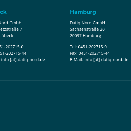
ck
Hamburg
 Nord GmbH
Datiq Nord GmbH
etzstraße 7
Sachsenstraße 20
Lübeck
20097 Hamburg
51-202715-0
Tel:
0451-202715-0
51-202715-44
Fax:
0451-202715-44
:
info [at] datiq-nord.de
E-Mail:
info [at] datiq-nord.de