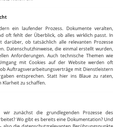
cht
ndern ein laufender Prozess. Dokumente veralten,
oft fehlt der Überblick, ob alles wirklich passt. In
 darüber, ob tatsächlich alle relevanten Prozesse
. Datenschutzhinweise, die einmal erstellt wurden,
ellen Anforderungen. Auch technische Themen wie
Umgang mit Cookies auf der Website werden oft
, ob Auftragsverarbeitungsverträge mit Dienstleistern
rgaben entsprechen. Statt hier ins Blaue zu raten,
m Klarheit zu schaffen.
en wir zunächst die grundlegenden Prozesse des
eitet? Wo gibt es bereits eine Dokumentation? Und
 – also die datenschutzrelevanten Berührungspunkte