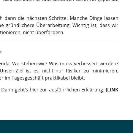
h dann die nächsten Schritte: Manche Dinge lassen
e gründlichere Überarbeitung. Wichtig ist, dass wir
tionieren, nicht überfordern.
n
Agenda: Wo stehen wir? Was muss verbessert werden?
ser Ziel ist es, nicht nur Risiken zu minimieren,
r im Tagesgeschäft praktikabel bleibt.
? Dann geht’s hier zur ausführlichen Erklärung:
[LINK