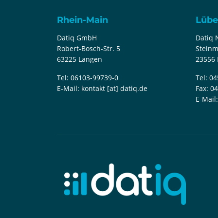
Rhein-Main
Lübe
Datiq GmbH
Datiq
Robert-Bosch-Str. 5
Steinm
63225 Langen
23556 
Tel:
06103-99739-0
Tel:
04
E-Mail:
kontakt [at] datiq.de
Fax:
04
E-Mail