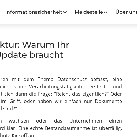
Informationssicherheit
Meldestelle
Über un
uktur: Warum Ihr
Update braucht
hren mit dem Thema Datenschutz befasst, eine
eichnis der Verarbeitungstätigkeiten erstellt – und
t sich dann die Frage: "Reicht das eigentlich?" Oder
 im Griff, oder haben wir einfach nur Dokumente
l sind?"
gen wachsen oder das Unternehmen einen
rd klar: Eine echte Bestandsaufnahme ist überfällig.
utz-Kickoff an.