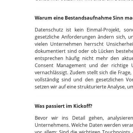
Warum eine Bestandsaufnahme Sinn ma
Datenschutz ist kein Einmal-Projekt, so
gesetzliche Anforderungen ändern sich, und 
vielen Unternehmen herrscht Unsicherheit
dokumentiert sind oder ob Lücken bestehen
entsprechen häufig nicht mehr den aktu
Consent Management und der richtige 
vernachlässigt. Zudem stellt sich die Frage
vollständig sind und den gesetzlichen Vo
setzen wir auf eine strukturierte Analyse, u
Was passiert im Kickoff?
Bevor wir ins Detail gehen, analysier
Unternehmens. Welche Daten werden verarb
vor allem: Sind die wichtigen Touchpoints