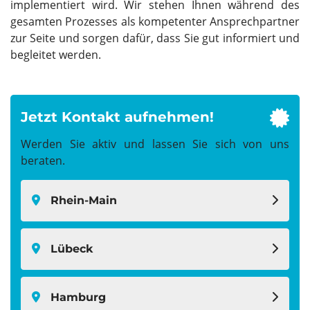
implementiert wird. Wir stehen Ihnen während des
gesamten Prozesses als kompetenter Ansprechpartner
zur Seite und sorgen dafür, dass Sie gut informiert und
begleitet werden.
Jetzt Kontakt aufnehmen!
fas
fa-
Werden Sie aktiv und lassen Sie sich von uns
cert
beraten.
Rhein-Main
Lübeck
Hamburg