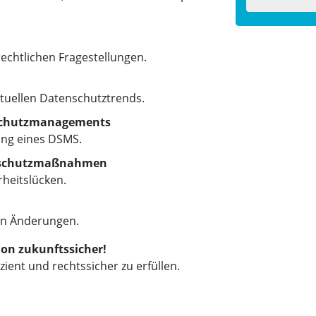
echtlichen Fragestellungen.
ktuellen Datenschutztrends.
nschutzmanagements
ung eines DSMS.
enschutzmaßnahmen
rheitslücken.
hen Änderungen.
ion zukunftssicher!
zient und rechtssicher zu erfüllen.