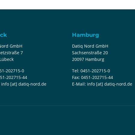
ck
Hamburg
 Nord GmbH
Datiq Nord GmbH
etzstraße 7
Sachsenstraße 20
Lübeck
20097 Hamburg
51-202715-0
Tel:
0451-202715-0
51-202715-44
Fax:
0451-202715-44
:
info [at] datiq-nord.de
E-Mail:
info [at] datiq-nord.de