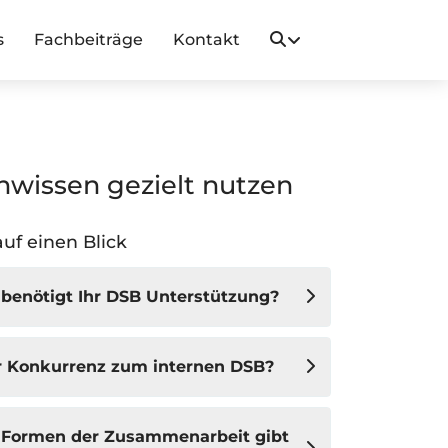
s
Fachbeiträge
Kontakt
nwissen gezielt nutzen
auf einen Blick
enötigt Ihr DSB Unterstützung?
r Konkurrenz zum internen DSB?