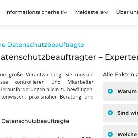
Informationssicherheit
Meldestelle
Über un
rne Datenschutzbeauftragte
atenschutzbeauftragter – Experte
eine große Verantwortung: Sie müssen
Alle Fakten 
sse kontrollieren und Mitarbeiter
 Herausforderungen allein zu bewältigen.
Warum b
rtenwissen, praxisnaher Beratung und
Sind wi
e Datenschutzbeauftragte
Welche Formen der Zusammenarbeit gibt