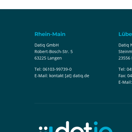
Rhein-Main
Lübe
Datiq GmbH
Datiq
Robert-Bosch-Str. 5
Steinm
63225 Langen
23556 
Tel:
06103-99739-0
Tel:
04
E-Mail:
kontakt [at] datiq.de
Fax:
04
E-Mail