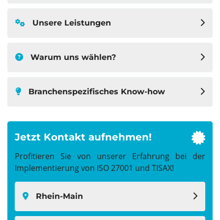
Unsere Leistungen
Warum uns wählen?
Branchenspezifisches Know-how
Jetzt Kontakt aufnehmen!
fas
fa-
Profitieren Sie von unserer Erfahrung bei der
cert
Implementierung von ISO 27001 und TISAX!
Rhein-Main