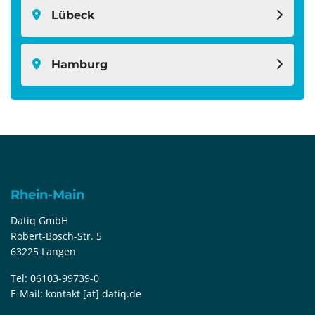
Lübeck
Hamburg
Rhein-Main
Datiq GmbH
Robert-Bosch-Str. 5
63225 Langen
Tel:
06103-99739-0
E-Mail:
kontakt [at] datiq.de