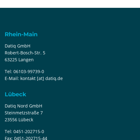
Rhein-Main
Datiq GmbH
Robert-Bosch-Str. 5
63225 Langen
Tel:
06103-99739-0
E-Mail:
kontakt [at] datiq.de
Lübeck
Datiq Nord GmbH
Steinmetzstraße 7
23556 Lübeck
Tel:
0451-202715-0
Fax:
0451-202715-44