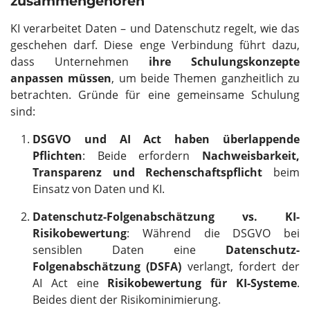
zusammengehören
KI verarbeitet Daten – und Datenschutz regelt, wie das
geschehen darf. Diese enge Verbindung führt dazu,
dass Unternehmen
ihre Schulungskonzepte
anpassen müssen
, um beide Themen ganzheitlich zu
betrachten. Gründe für eine gemeinsame Schulung
sind:
DSGVO und AI Act haben überlappende
Pflichten
: Beide erfordern
Nachweisbarkeit,
Transparenz und Rechenschaftspflicht
beim
Einsatz von Daten und KI.
Datenschutz-Folgenabschätzung vs. KI-
Risikobewertung
: Während die DSGVO bei
sensiblen Daten eine
Datenschutz-
Folgenabschätzung (DSFA)
verlangt, fordert der
AI Act eine
Risikobewertung für KI-Systeme
.
Beides dient der Risikominimierung.