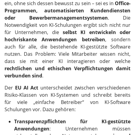
ein, ohne sich dessen bewusst zu sein – sei es in
Office-
Programmen, automatisierten Kundendiensten
oder Bewerbermanagementsystemen
. Die
Notwendigkeit von KI-Schulungen ergibt sich nicht nur
für Unternehmen, die
selbst KI entwickeln oder
hochriskante Anwendungen betreiben
, sondern
auch für alle, die bestehende KI-gestützte Software
nutzen. Das Problem: Viele Mitarbeiter wissen nicht,
dass sie mit einer KI interagieren oder welche
rechtlichen und ethischen Verpflichtungen damit
verbunden sind
.
Der
EU AI Act
unterscheidet zwischen verschiedenen
Risiko-Klassen von KI-Systemen und schreibt bereits
für viele „einfache Betreiber“ von KI-Software
Schulungen vor. Dazu gehören:
Transparenzpflichten für KI-gestützte
Anwendungen
: Unternehmen müssen