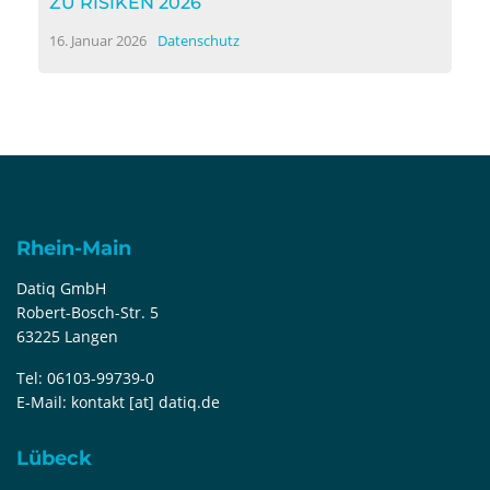
ZU RISIKEN 2026
16. Januar 2026
Datenschutz
Rhein-Main
Datiq GmbH
Robert-Bosch-Str. 5
63225 Langen
Tel:
06103-99739-0
E-Mail:
kontakt [at] datiq.de
Lübeck