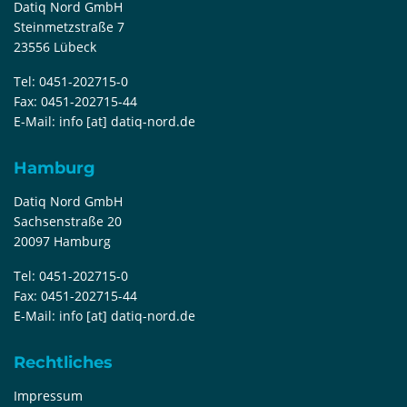
Datiq Nord GmbH
Steinmetzstraße 7
23556 Lübeck
Tel:
0451-202715-0
Fax:
0451-202715-44
E-Mail:
info [at] datiq-nord.de
Hamburg
Datiq Nord GmbH
Sachsenstraße 20
20097 Hamburg
Tel:
0451-202715-0
Fax:
0451-202715-44
E-Mail:
info [at] datiq-nord.de
Rechtliches
Impressum