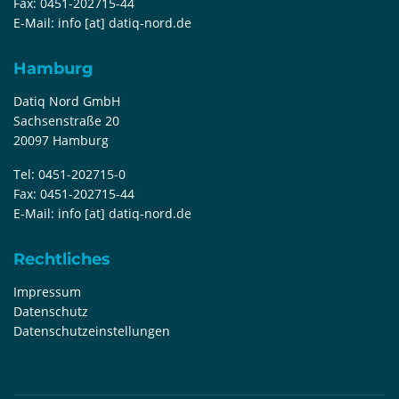
Fax:
0451-202715-44
E-Mail:
info [at] datiq-nord.de
Hamburg
Datiq Nord GmbH
Sachsenstraße 20
20097 Hamburg
Tel:
0451-202715-0
Fax:
0451-202715-44
E-Mail:
info [at] datiq-nord.de
Rechtliches
Impressum
Datenschutz
Datenschutzeinstellungen