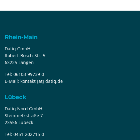
Rhein-Main
Datiq GmbH
Robert-Bosch-Str. 5
63225 Langen
Tel:
06103-99739-0
E-Mail:
kontakt [at] datiq.de
Lübeck
Datiq Nord GmbH
Steinmetzstraße 7
23556 Lübeck
Tel:
0451-202715-0